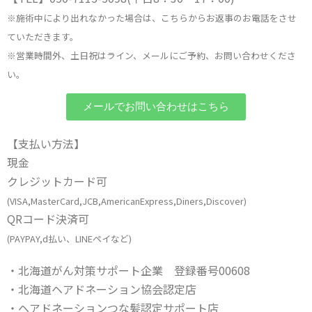
※施術中により出れなかった場合は、こちらからお返事のお電話をさせ
ていただきます。
※営業時間外、土日祝はライン、メールにご予約、お問い合わせくださ
い。
メールでお問い合わせはこちら
【支払い方法】
現金
クレジットカード可
(VISA,MasterCard,JCB,AmericanExpress,Diners,Discover)
QRコード決済可
(PAYPAY,d払い、LINEペイなど)
・北海道がん対策サポート企業 登録番号00608
・北海道ヘアドネーション協会認定店
・ヘアドネーションつな髪認定サポート店