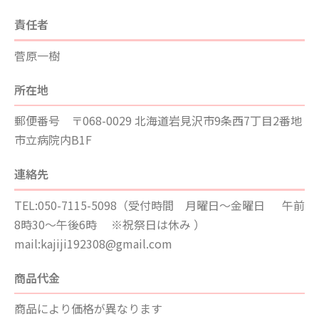
責任者
菅原一樹
所在地
郵便番号 〒068-0029 北海道岩見沢市9条西7丁目2番地
市立病院内B1F
連絡先
TEL:050-7115-5098（受付時間 月曜日～金曜日 午前
8時30～午後6時 ※祝祭日は休み ）
mail:kajiji192308@gmail.com
商品代金
商品により価格が異なります