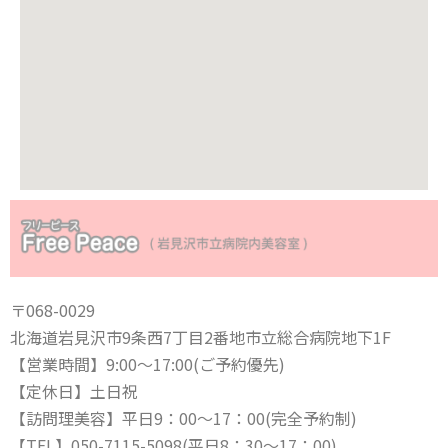
〒068-0029
北海道岩見沢市9条西7丁目2番地市立総合病院地下1F
【営業時間】9:00〜17:00(ご予約優先)
【定休日】土日祝
【訪問理美容】平日9：00〜17：00(完全予約制)
【TEL】050-7115-5098(平日8：30〜17：00)