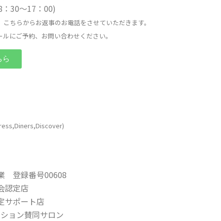
日8：30〜17：00)
、こちらからお返事のお電話をさせていただきます。
ールにご予約、お問い合わせください。
ちら
ress,Diners,Discover)
 登録番号00608
会認定店
定サポート店
ネーション賛同サロン