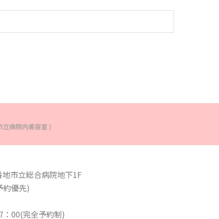
番地市立総合病院地下1F
ご予約優先)
：00(完全予約制)