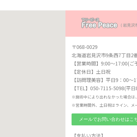
〒068-0029
北海道岩見沢市9条西7丁目2
【営業時間】9:00〜17:00(
【定休日】土日祝
【訪問理美容】平日9：00〜17
【TEL】050-7115-5098(平
※施術中により出れなかった場合は
※営業時間外、土日祝はライン、メ
メールでお問い合わせはこ
【支払い方法】