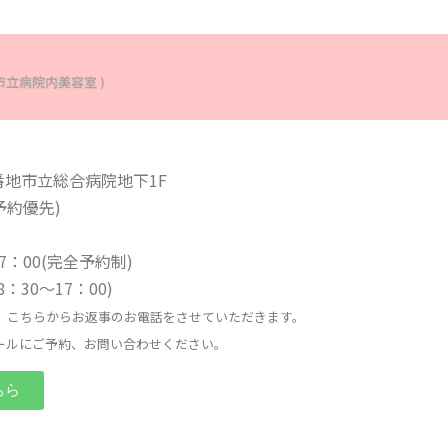
番地市立総合病院地下1F
ご予約優先)
：00(完全予約制)
日8：30〜17：00)
、こちらからお返事のお電話をさせていただきます。
ールにご予約、お問い合わせください。
ちら