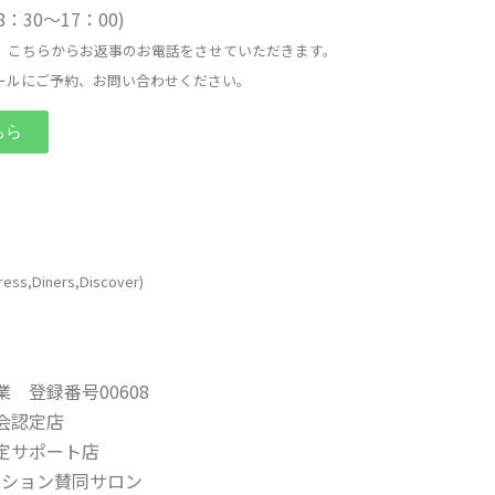
日8：30〜17：00)
、こちらからお返事のお電話をさせていただきます。
ールにご予約、お問い合わせください。
ちら
ress,Diners,Discover)
 登録番号00608
会認定店
定サポート店
ネーション賛同サロン