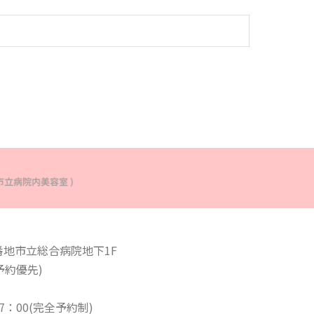
番地市立総合病院地下1F
ご予約優先)
：00(完全予約制)