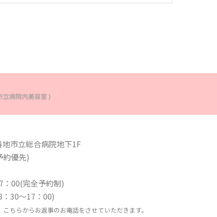
番地市立総合病院地下1F
ご予約優先)
：00(完全予約制)
日8：30〜17：00)
、こちらからお返事のお電話をさせていただきます。