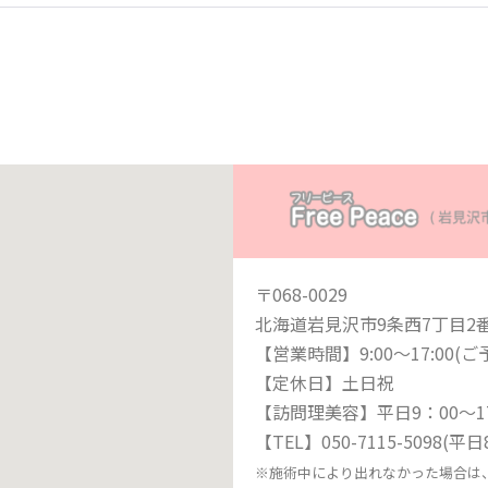
〒068-0029
北海道岩見沢市9条西7丁目2
【営業時間】9:00〜17:00(
【定休日】土日祝
【訪問理美容】平日9：00〜17
【TEL】050-7115-5098(平
※施術中により出れなかった場合は