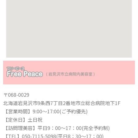
〒068-0029
北海道岩見沢市9条西7丁目2番地市立総合病院地下1F
【営業時間】9:00〜17:00(ご予約優先)
【定休日】土日祝
【訪問理美容】平日9：00〜17：00(完全予約制)
【TEL】050-7115-5098(平日8：30〜17：00)