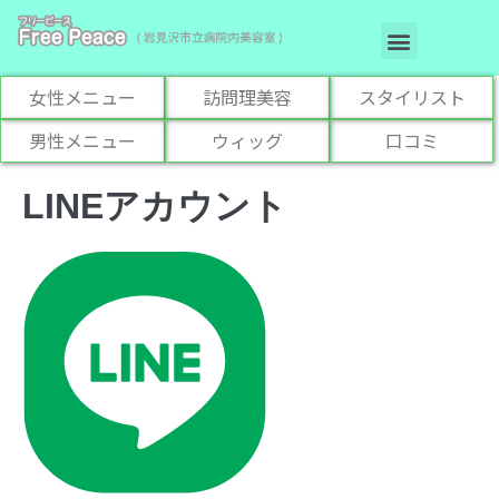
お悩み解決メニュー
訪問理美容サービス
女性メニュー
訪問理美容
スタイリスト
男性メニュー
ウィッグ
口コミ
LINEアカウント