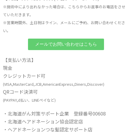
※施術中により出れなかった場合は、こちらからお返事のお電話をさせ
ていただきます。
※営業時間外、土日祝はライン、メールにご予約、お問い合わせくださ
い。
メールでお問い合わせはこちら
【支払い方法】
現金
クレジットカード可
(VISA,MasterCard,JCB,AmericanExpress,Diners,Discover)
QRコード決済可
(PAYPAY,d払い、LINEペイなど)
・北海道がん対策サポート企業 登録番号00608
・北海道ヘアドネーション協会認定店
・ヘアドネーションつな髪認定サポート店